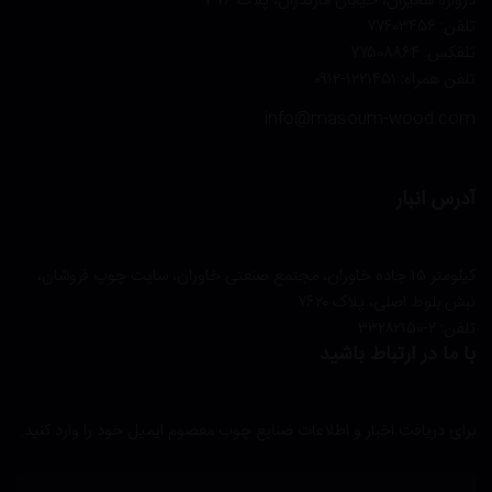
دروازه شمیران، خیابان مازندران، پلاک ۳۷۶
تلفن: ۷۷۶۰۳۴۵۶
تلفکس: ۷۷۵۰۸۸۶۴
تلفن همراه: ۱۲۲۱۴۵۱-۰۹۱۲
info@masoum-wood.com
آدرس انبار
کیلومتر ۱۵ جاده خاوران، مجتمع صنعتی خاوران، سایت چوپ فروشان،
نبش بلوط اصلی، پلاک ۷۶۲۰
تلفن:‌ ۲-۳۳۲۸۲۱۵۰
با ما در ارتباط باشید
برای دریافت اخبار و اطلاعات صنایع چوب معصوم ایمیل خود را وارد کنید.