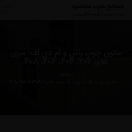
ستون چوب راش و ام دی اف- سری
های 402ُ، 404، 406، 408
Home
ستون چوب راش و ام دی اف- سری های 402ُ، 404، 406، 408