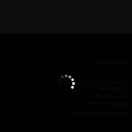
آدرس نمایشگاه
دروازه شمیران، خیابان مازندران، پلاک ۳۷۶
تلفن: ۷۷۶۰۳۴۵۶
تلفکس: ۷۷۵۰۸۸۶۴
تلفن همراه: ۱۲۲۱۴۵۱-۰۹۱۲
info@masoum-wood.com