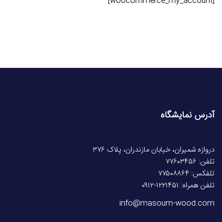
[woocommerce_my_account]
آدرس نمایشگاه
دروازه شمیران، خیابان مازندران، پلاک ۳۷۶
تلفن: ۷۷۶۰۳۴۵۶
تلفکس: ۷۷۵۰۸۸۶۴
تلفن همراه: ۱۲۲۱۴۵۱-۰۹۱۲
info@masoum-wood.com